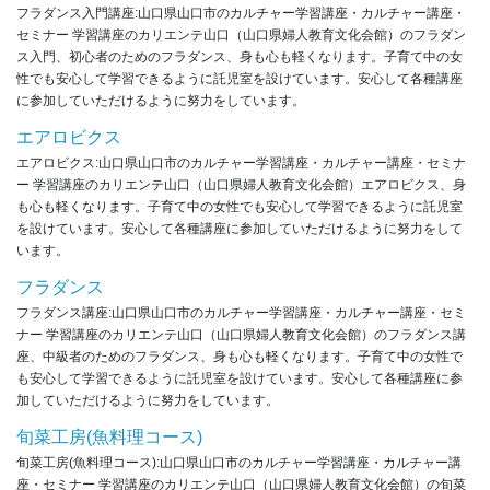
フラダンス入門講座:山口県山口市のカルチャー学習講座・カルチャー講座・
セミナー 学習講座のカリエンテ山口（山口県婦人教育文化会館）のフラダン
ス入門、初心者のためのフラダンス、身も心も軽くなります。子育て中の女
性でも安心して学習できるように託児室を設けています。安心して各種講座
に参加していただけるように努力をしています。
エアロビクス
エアロビクス:山口県山口市のカルチャー学習講座・カルチャー講座・セミナ
ー 学習講座のカリエンテ山口（山口県婦人教育文化会館）エアロビクス、身
も心も軽くなります。子育て中の女性でも安心して学習できるように託児室
を設けています。安心して各種講座に参加していただけるように努力をして
います。
フラダンス
フラダンス講座:山口県山口市のカルチャー学習講座・カルチャー講座・セミ
ナー 学習講座のカリエンテ山口（山口県婦人教育文化会館）のフラダンス講
座、中級者のためのフラダンス、身も心も軽くなります。子育て中の女性で
も安心して学習できるように託児室を設けています。安心して各種講座に参
加していただけるように努力をしています。
旬菜工房(魚料理コース)
旬菜工房(魚料理コース):山口県山口市のカルチャー学習講座・カルチャー講
座・セミナー 学習講座のカリエンテ山口（山口県婦人教育文化会館）の旬菜