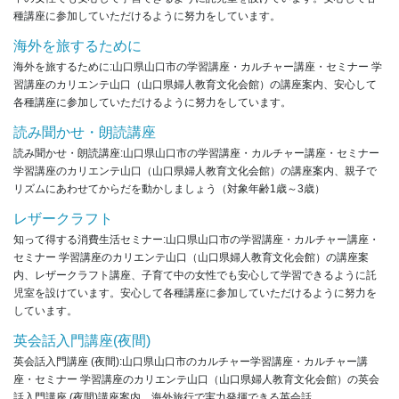
種講座に参加していただけるように努力をしています。
海外を旅するために
海外を旅するために:山口県山口市の学習講座・カルチャー講座・セミナー 学
習講座のカリエンテ山口（山口県婦人教育文化会館）の講座案内、安心して
各種講座に参加していただけるように努力をしています。
読み聞かせ・朗読講座
読み聞かせ・朗読講座:山口県山口市の学習講座・カルチャー講座・セミナー
学習講座のカリエンテ山口（山口県婦人教育文化会館）の講座案内、親子で
リズムにあわせてからだを動かしましょう（対象年齢1歳～3歳）
レザークラフト
知って得する消費生活セミナー:山口県山口市の学習講座・カルチャー講座・
セミナー 学習講座のカリエンテ山口（山口県婦人教育文化会館）の講座案
内、レザークラフト講座、子育て中の女性でも安心して学習できるように託
児室を設けています。安心して各種講座に参加していただけるように努力を
しています。
英会話入門講座(夜間)
英会話入門講座 (夜間):山口県山口市のカルチャー学習講座・カルチャー講
座・セミナー 学習講座のカリエンテ山口（山口県婦人教育文化会館）の英会
話入門講座 (夜間)講座案内、海外旅行で実力発揮できる英会話。