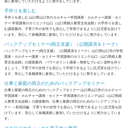
座に参加していただけるように努力をしています。
手作りを楽しむ
手作りを楽しむ:山口県山口市のカルチャー学習講座・カルチャー講座・セミ
ナー 学習講座のカリエンテ山口（山口県婦人教育文化会館）の手作りを楽し
む講座案内、子育て中の女性でも安心して学習できるように託児室を設けて
います。安心して各種講座に参加していただけるように努力をしています。
バックアップセミナー(両立支援）（公開講演＆トーク）
バックアップセミナー(両立支援）（公開講演＆トーク）:山口県山口市の学習
講座・カルチャー講座・セミナー 学習講座のカリエンテ山口（山口県婦人教
育文化会館）の講座案内、パワーポイント講座～簡単なプレゼン資料を作り
ましょう、子育て中の女性でも安心して学習できるように託児室を設けてい
ます。安心して各種講座に参加していただけるように努力をしています。
仕事と家庭の両立のためのバックアップセミナー
仕事と家庭の両立のためのバックアップセミナー:山口県山口市のカルチャー
学習講座・カルチャー講座・セミナー 学習講座のカリエンテ山口（山口県婦
人教育文化会館）の講座案内、仕事と家庭の両立のためのバックアップセミ
ナー ～形容詞編 子育て中の女性でも安心して学習できるように託児室を設
けています。安心して各種講座に参加していただけるように努力をしていま
す。