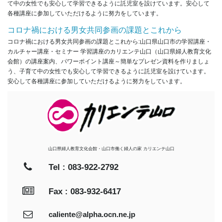
て中の女性でも安心して学習できるように託児室を設けています。安心して
各種講座に参加していただけるように努力をしています。
コロナ禍における男女共同参画の課題とこれから
コロナ禍における男女共同参画の課題とこれから:山口県山口市の学習講座・
カルチャー講座・セミナー 学習講座のカリエンテ山口（山口県婦人教育文化
会館）の講座案内、パワーポイント講座～簡単なプレゼン資料を作りましょ
う、子育て中の女性でも安心して学習できるように託児室を設けています。
安心して各種講座に参加していただけるように努力をしています。
山口県婦人教育文化会館・山口市働く婦人の家 カリエンテ山口
Tel : 083-922-2792
Fax : 083-932-6417
caliente@alpha.ocn.ne.jp