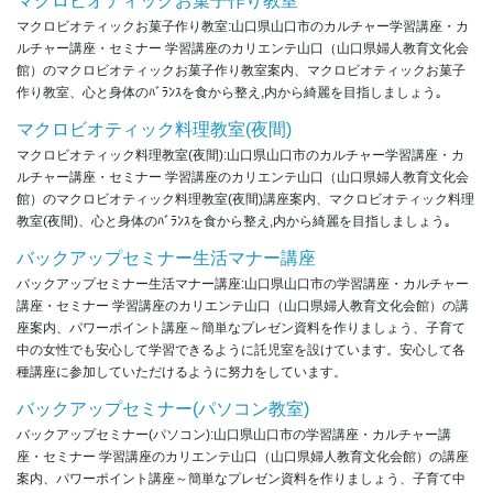
マクロビオティックお菓子作り教室
マクロビオティックお菓子作り教室:山口県山口市のカルチャー学習講座・カ
ルチャー講座・セミナー 学習講座のカリエンテ山口（山口県婦人教育文化会
館）のマクロビオティックお菓子作り教室案内、マクロビオティックお菓子
作り教室、心と身体のﾊﾞﾗﾝｽを食から整え,内から綺麗を目指しましょう｡
マクロビオティック料理教室(夜間)
マクロビオティック料理教室(夜間):山口県山口市のカルチャー学習講座・カ
ルチャー講座・セミナー 学習講座のカリエンテ山口（山口県婦人教育文化会
館）のマクロビオティック料理教室(夜間)講座案内、マクロビオティック料理
教室(夜間)、心と身体のﾊﾞﾗﾝｽを食から整え,内から綺麗を目指しましょう｡
バックアップセミナー生活マナー講座
バックアップセミナー生活マナー講座:山口県山口市の学習講座・カルチャー
講座・セミナー 学習講座のカリエンテ山口（山口県婦人教育文化会館）の講
座案内、パワーポイント講座～簡単なプレゼン資料を作りましょう、子育て
中の女性でも安心して学習できるように託児室を設けています。安心して各
種講座に参加していただけるように努力をしています。
バックアップセミナー(パソコン教室)
バックアップセミナー(パソコン):山口県山口市の学習講座・カルチャー講
座・セミナー 学習講座のカリエンテ山口（山口県婦人教育文化会館）の講座
案内、パワーポイント講座～簡単なプレゼン資料を作りましょう、子育て中