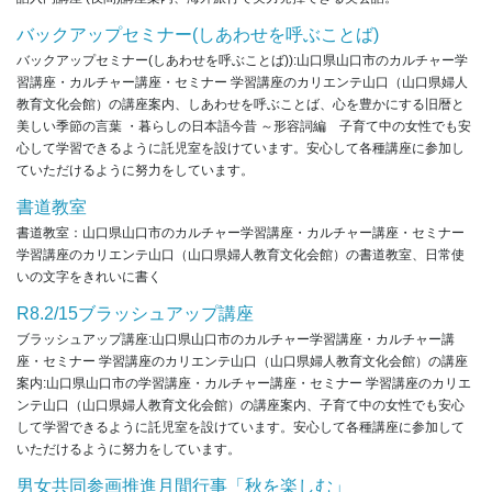
バックアップセミナー(しあわせを呼ぶことば)
バックアップセミナー(しあわせを呼ぶことば)):山口県山口市のカルチャー学
習講座・カルチャー講座・セミナー 学習講座のカリエンテ山口（山口県婦人
教育文化会館）の講座案内、しあわせを呼ぶことば、心を豊かにする旧暦と
美しい季節の言葉 ・暮らしの日本語今昔 ～形容詞編 子育て中の女性でも安
心して学習できるように託児室を設けています。安心して各種講座に参加し
ていただけるように努力をしています。
書道教室
書道教室：山口県山口市のカルチャー学習講座・カルチャー講座・セミナー
学習講座のカリエンテ山口（山口県婦人教育文化会館）の書道教室、日常使
いの文字をきれいに書く
R8.2/15ブラッシュアップ講座
ブラッシュアップ講座:山口県山口市のカルチャー学習講座・カルチャー講
座・セミナー 学習講座のカリエンテ山口（山口県婦人教育文化会館）の講座
案内:山口県山口市の学習講座・カルチャー講座・セミナー 学習講座のカリエ
ンテ山口（山口県婦人教育文化会館）の講座案内、子育て中の女性でも安心
して学習できるように託児室を設けています。安心して各種講座に参加して
いただけるように努力をしています。
男女共同参画推進月間行事「秋を楽しむ」