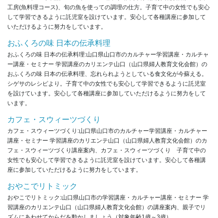
工房(魚料理コース)、旬の魚を使っての調理の仕方。子育て中の女性でも安心
して学習できるように託児室を設けています。安心して各種講座に参加して
いただけるように努力をしています。
おふくろの味 日本の伝承料理
おふくろの味 日本の伝承料理:山口県山口市のカルチャー学習講座・カルチャ
ー講座・セミナー 学習講座のカリエンテ山口（山口県婦人教育文化会館）の
おふくろの味 日本の伝承料理、忘れられようとしている食文化が今蘇える。
シゲサのレシピより。子育て中の女性でも安心して学習できるように託児室
を設けています。安心して各種講座に参加していただけるように努力をして
います。
カフェ・スウィーツづくり
カフェ・スウィーツづくり:山口県山口市のカルチャー学習講座・カルチャー
講座・セミナー 学習講座のカリエンテ山口（山口県婦人教育文化会館）のカ
フェ・スウィーツづくり講座案内、カフェ・スウィーツづくり 子育て中の
女性でも安心して学習できるように託児室を設けています。安心して各種講
座に参加していただけるように努力をしています。
おやこでリトミック
おやこでリトミック:山口県山口市の学習講座・カルチャー講座・セミナー 学
習講座のカリエンテ山口（山口県婦人教育文化会館）の講座案内、親子でリ
ズムにあわせてからだを動かしましょう（対象年齢1歳～3歳）