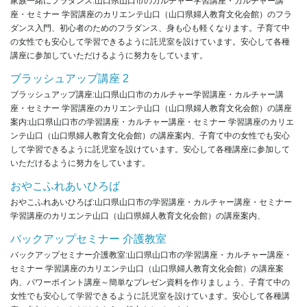
家族一緒にフラダンス:山口県山口市のカルチャー学習講座・カルチャー講
座・セミナー 学習講座のカリエンテ山口（山口県婦人教育文化会館）のフラ
ダンス入門、初心者のためのフラダンス、身も心も軽くなります。子育て中
の女性でも安心して学習できるように託児室を設けています。安心して各種
講座に参加していただけるように努力をしています。
ブラッシュアップ講座 2
ブラッシュアップ講座:山口県山口市のカルチャー学習講座・カルチャー講
座・セミナー 学習講座のカリエンテ山口（山口県婦人教育文化会館）の講座
案内:山口県山口市の学習講座・カルチャー講座・セミナー 学習講座のカリエ
ンテ山口（山口県婦人教育文化会館）の講座案内、子育て中の女性でも安心
して学習できるように託児室を設けています。安心して各種講座に参加して
いただけるように努力をしています。
おやこふれあいひろば
おやこふれあいひろば:山口県山口市の学習講座・カルチャー講座・セミナー
学習講座のカリエンテ山口（山口県婦人教育文化会館）の講座案内、
バックアップセミナー 介護教室
バックアップセミナー介護教室:山口県山口市の学習講座・カルチャー講座・
セミナー 学習講座のカリエンテ山口（山口県婦人教育文化会館）の講座案
内、パワーポイント講座～簡単なプレゼン資料を作りましょう、子育て中の
女性でも安心して学習できるように託児室を設けています。安心して各種講