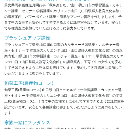
男女共同参画推進月間行事「秋を楽しむ」:山口県山口市の学習講座・カルチ
ャー講座・セミナー 学習講座のカリエンテ山口（山口県婦人教育文化会館）
の講座案内、パワーポイント講座～簡単なプレゼン資料を作りましょう、子
育て中の女性でも安心して学習できるように託児室を設けています。安心し
て各種講座に参加していただけるように努力をしています。
ブラッシュアップ講座
ブラッシュアップ講座:山口県山口市のカルチャー学習講座・カルチャー講
座・セミナー 学習講座のカリエンテ山口（山口県婦人教育文化会館）の講座
案内:山口県山口市の学習講座・カルチャー講座・セミナー 学習講座のカリエ
ンテ山口（山口県婦人教育文化会館）の講座案内、子育て中の女性でも安心
して学習できるように託児室を設けています。安心して各種講座に参加して
いただけるように努力をしています。
旬菜工房(農産物コース)
旬菜工房(農産物コース):山口県山口市のカルチャー学習講座・カルチャー講
座・セミナー 学習講座のカリエンテ山口（山口県婦人教育文化会館）の旬菜
工房(農産物コース)。子育て中の女性でも安心して学習できるように託児室を
設けています。安心して各種講座に参加していただけるように努力をしてい
ます。
家族一緒にフラダンス