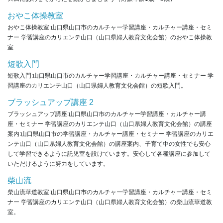
おやこ体操教室
おやこ体操教室:山口県山口市のカルチャー学習講座・カルチャー講座・セミ
ナー 学習講座のカリエンテ山口（山口県婦人教育文化会館）のおやこ体操教
室
短歌入門
短歌入門:山口県山口市のカルチャー学習講座・カルチャー講座・セミナー 学
習講座のカリエンテ山口（山口県婦人教育文化会館）の短歌入門。
ブラッシュアップ講座 2
ブラッシュアップ講座:山口県山口市のカルチャー学習講座・カルチャー講
座・セミナー 学習講座のカリエンテ山口（山口県婦人教育文化会館）の講座
案内:山口県山口市の学習講座・カルチャー講座・セミナー 学習講座のカリエ
ンテ山口（山口県婦人教育文化会館）の講座案内、子育て中の女性でも安心
して学習できるように託児室を設けています。安心して各種講座に参加して
いただけるように努力をしています。
柴山流
柴山流華道教室:山口県山口市のカルチャー学習講座・カルチャー講座・セミ
ナー 学習講座のカリエンテ山口（山口県婦人教育文化会館）の柴山流華道教
室。