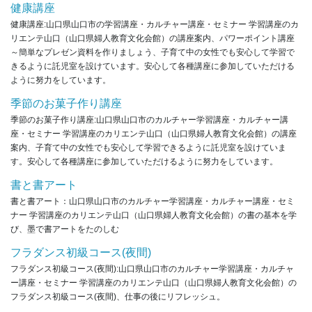
健康講座
健康講座:山口県山口市の学習講座・カルチャー講座・セミナー 学習講座のカ
リエンテ山口（山口県婦人教育文化会館）の講座案内、パワーポイント講座
～簡単なプレゼン資料を作りましょう、子育て中の女性でも安心して学習で
きるように託児室を設けています。安心して各種講座に参加していただける
ように努力をしています。
季節のお菓子作り講座
季節のお菓子作り講座:山口県山口市のカルチャー学習講座・カルチャー講
座・セミナー 学習講座のカリエンテ山口（山口県婦人教育文化会館）の講座
案内、子育て中の女性でも安心して学習できるように託児室を設けていま
す。安心して各種講座に参加していただけるように努力をしています。
書と書アート
書と書アート：山口県山口市のカルチャー学習講座・カルチャー講座・セミ
ナー 学習講座のカリエンテ山口（山口県婦人教育文化会館）の書の基本を学
び、墨で書アートをたのしむ
フラダンス初級コース(夜間)
フラダンス初級コース(夜間):山口県山口市のカルチャー学習講座・カルチャ
ー講座・セミナー 学習講座のカリエンテ山口（山口県婦人教育文化会館）の
フラダンス初級コース(夜間)、仕事の後にリフレッシュ。