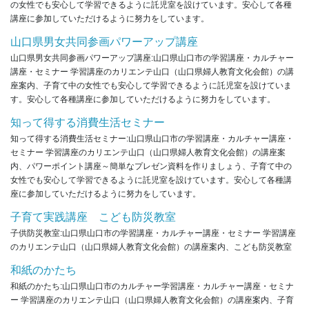
の女性でも安心して学習できるように託児室を設けています。安心して各種
講座に参加していただけるように努力をしています。
山口県男女共同参画パワーアップ講座
山口県男女共同参画パワーアップ講座:山口県山口市の学習講座・カルチャー
講座・セミナー 学習講座のカリエンテ山口（山口県婦人教育文化会館）の講
座案内、子育て中の女性でも安心して学習できるように託児室を設けていま
す。安心して各種講座に参加していただけるように努力をしています。
知って得する消費生活セミナー
知って得する消費生活セミナー:山口県山口市の学習講座・カルチャー講座・
セミナー 学習講座のカリエンテ山口（山口県婦人教育文化会館）の講座案
内、パワーポイント講座～簡単なプレゼン資料を作りましょう、子育て中の
女性でも安心して学習できるように託児室を設けています。安心して各種講
座に参加していただけるように努力をしています。
子育て実践講座 こども防災教室
子供防災教室:山口県山口市の学習講座・カルチャー講座・セミナー 学習講座
のカリエンテ山口（山口県婦人教育文化会館）の講座案内、こども防災教室
和紙のかたち
和紙のかたち:山口県山口市のカルチャー学習講座・カルチャー講座・セミナ
ー 学習講座のカリエンテ山口（山口県婦人教育文化会館）の講座案内、子育