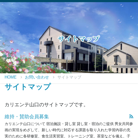
HOME
お問い合わせ
サイトマップ
サイトマップ
カリエンテ山口のサイトマップです。
維持・賛助会員募集
カリエンテ山口について 宿泊施設・貸し室 貸し室・宿泊のご提供 男女共同参
画の実現をめざして、新しい時代に対応する課題を取り入れた学習内容の充
実のために各研修室、食生活実習室、トレーニング室、茶室などを備え、子